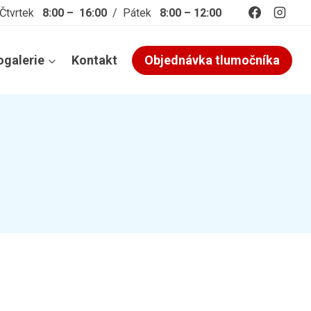
 Čtvrtek
8:00 – 16:00
/ Pátek
8:00 – 12:00
ogalerie
Kontakt
Objednávka tlumočníka