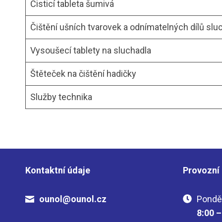
Čisticí tableta šumivá
Čištění ušních tvarovek a odnímatelných dílů sl
Vysoušecí tablety na sluchadla
Štěteček na čištění hadičky
Služby technika
Kontaktní údaje
Provozní
ounol@ounol.cz
Ponděl
8:00 