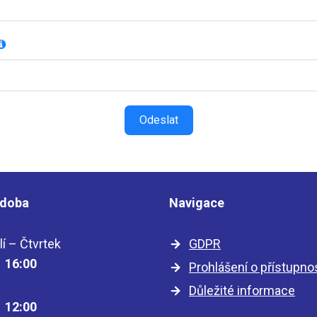
Odeslat
 doba
Navigace
í – Čtvrtek
GDPR
– 16:00
Prohlášení o přístupno
Důležité informace
– 12:00