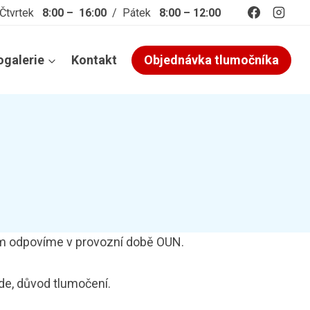
 Čtvrtek
8:00 – 16:00
/ Pátek
8:00 – 12:00
ogalerie
Kontakt
Objednávka tlumočníka
ám odpovíme v provozní době OUN.
de, důvod tlumočení.