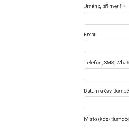
Jméno, příjmení
Email
Telefon, SMS, Wha
Datum a čas tlumoč
Místo (kde) tlumoč